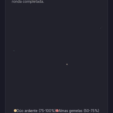
ronda completada.
Dúo ardiente (75-100%)
Almas gemelas (50-75%)