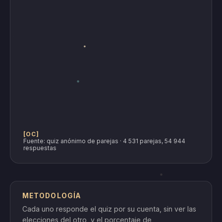
[OC]
Fuente: quiz anónimo de parejas · 4 531 parejas, 54 944
respuestas
METODOLOGÍA
Cada uno responde el quiz por su cuenta, sin ver las
elecciones del otro, y el porcentaje de