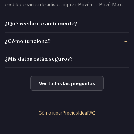
desbloquean si decidís comprar Privé+ o Privé Max.
¿Qué recibiré exactamente?
¿Cómo funciona?
¿Mis datos están seguros?
Ver todas las preguntas
Cómo jugar
Precios
Idea
FAQ