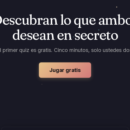
escubran lo que amb
desean en secreto
l primer quiz es gratis. Cinco minutos, solo ustedes do
Jugar gratis