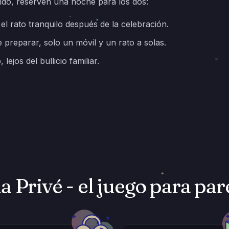
ido, reserven una noche para los dos:
el rato tranquilo después de la celebración.
preparar, solo un móvil y un rato a solas.
ejos del bullicio familiar.
Privé - el juego para par