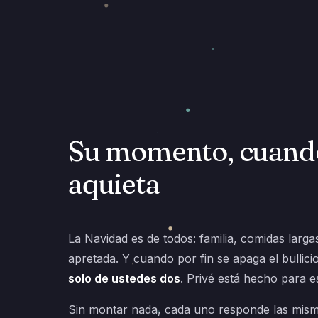
Su momento, cuando
aquieta
La Navidad es de todos: familia, comidas larga
apretada. Y cuando por fin se apaga el bullici
solo de ustedes dos
. Privé está hecho para 
Sin montar nada, cada uno responde las mis