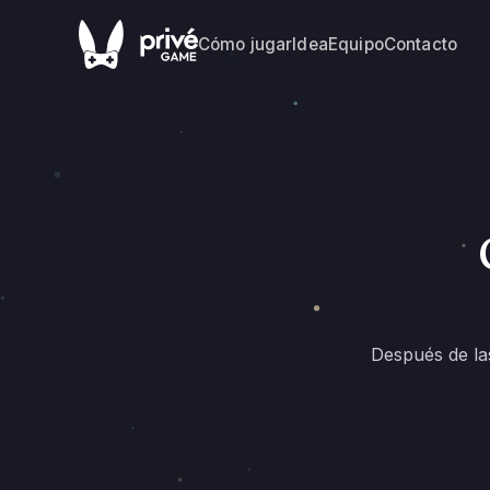
Cómo jugar
Idea
Equipo
Contacto
Después de las