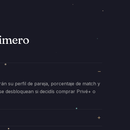
rimero
irán su perfil de pareja, porcentaje de match y
 se desbloquean si decidís comprar Privé+ o