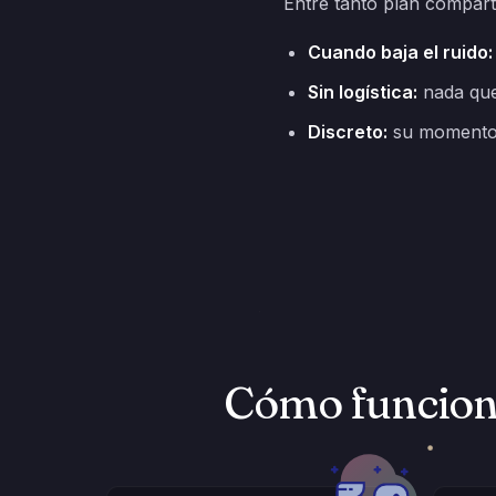
Entre tanto plan compart
Cuando baja el ruido:
Sin logística:
nada que 
Discreto:
su momento, l
Cómo funciona 