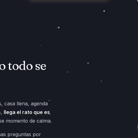
 todo se
s, casa llena, agenda
o,
llega el rato que es
ese momento de calma.
mas preguntas por