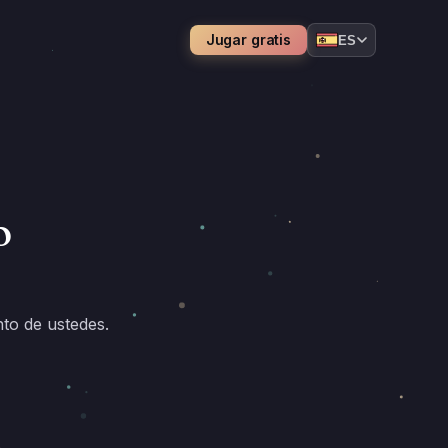
Jugar gratis
ES
o
nto de ustedes.