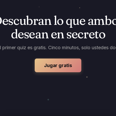
escubran lo que amb
desean en secreto
l primer quiz es gratis. Cinco minutos, solo ustedes do
Jugar gratis