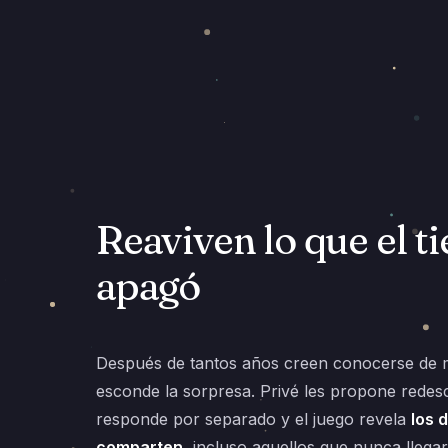
Reaviven lo que el 
apagó
Después de tantos años creen conocerse de m
esconde la sorpresa. Privé les propone redes
responde por separado y el juego revela
los 
comparten
, incluso aquellos que nunca llegar