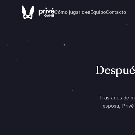
Cómo jugar
Idea
Equipo
Contacto
Después
Tras años de m
esposa, Privé