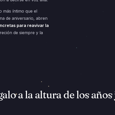
o más íntimo que el
ena de aniversario, abren
ncretas para reavivar la
reción de siempre y la
alo a la altura de los años