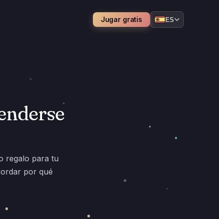
Jugar gratis
ES
renderse
 regalo para tu
cordar por qué