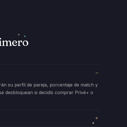
rimero
irán su perfil de pareja, porcentaje de match y
 se desbloquean si decidís comprar Privé+ o