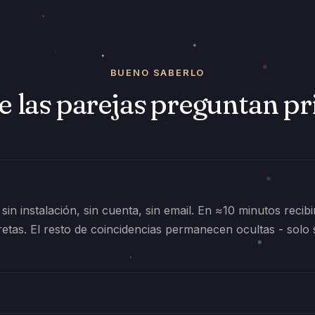
BUENO SABERLO
e las parejas preguntan p
 sin instalación, sin cuenta, sin email. En ≈10 minutos recib
etas. El resto de coincidencias permanecen ocultas - solo