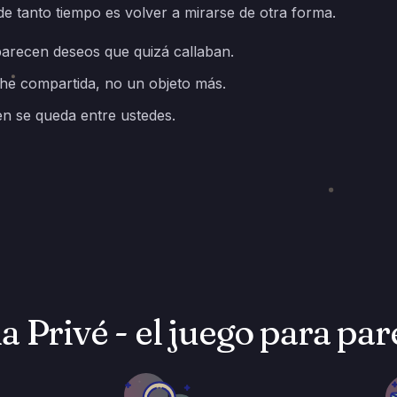
de tanto tiempo es volver a mirarse de otra forma.
arecen deseos que quizá callaban.
e compartida, no un objeto más.
en se queda entre ustedes.
Privé - el juego para par