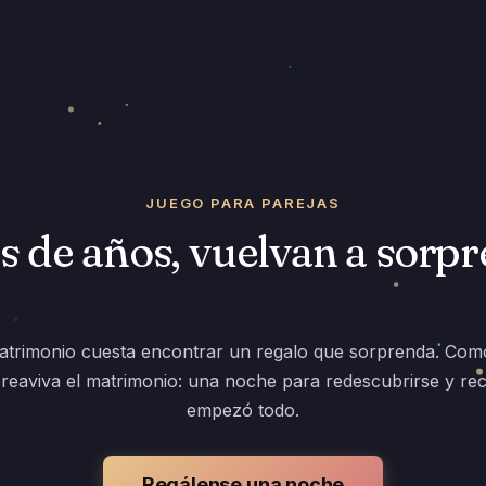
JUEGO PARA PAREJAS
 de años, vuelvan a sorp
atrimonio cuesta encontrar un regalo que sorprenda. Como
 reaviva el matrimonio: una noche para redescubrirse y re
empezó todo.
Regálense una noche