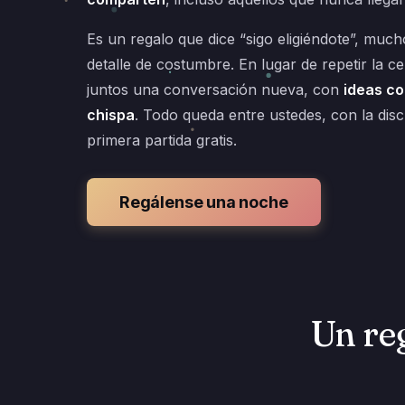
Es un regalo que dice “sigo eligiéndote”, much
detalle de costumbre. En lugar de repetir la c
juntos una conversación nueva, con
ideas co
chispa
. Todo queda entre ustedes, con la disc
primera partida gratis.
Regálense una noche
Un reg