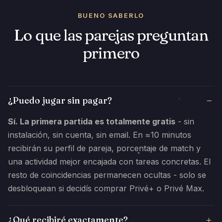
BUENO SABERLO
Lo que las parejas preguntan
primero
¿Puedo jugar sin pagar?
Sí. La primera partida es totalmente gratis
- sin
instalación, sin cuenta, sin email. En ≈10 minutos
recibirán su perfil de pareja, porcentaje de match y
una actividad mejor encajada con tareas concretas. El
resto de coincidencias permanecen ocultas - solo se
desbloquean si decidís comprar Privé+ o Privé Max.
¿Qué recibiré exactamente?