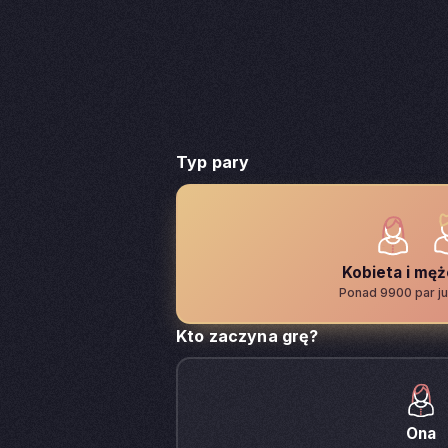
Typ pary
Kobieta i mę
Ponad 9900 par ju
Kto zaczyna grę?
Ona