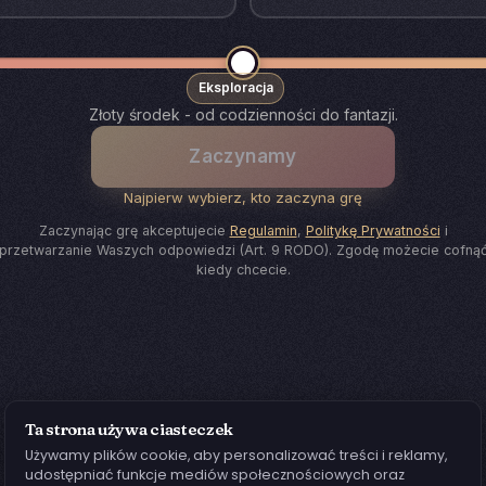
Eksploracja
Złoty środek - od codzienności do fantazji.
Zaczynamy
Najpierw wybierz, kto zaczyna grę
Zaczynając grę akceptujecie
Regulamin
,
Politykę Prywatności
i
przetwarzanie Waszych odpowiedzi (Art. 9 RODO). Zgodę możecie cofną
kiedy chcecie.
Ta strona używa ciasteczek
Używamy plików cookie, aby personalizować treści i reklamy,
udostępniać funkcje mediów społecznościowych oraz