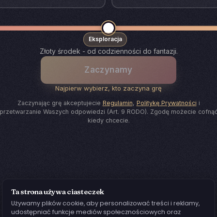
Eksploracja
Złoty środek - od codzienności do fantazji.
Zaczynamy
Najpierw wybierz, kto zaczyna grę
Zaczynając grę akceptujecie
Regulamin
,
Politykę Prywatności
i
przetwarzanie Waszych odpowiedzi (Art. 9 RODO). Zgodę możecie cofną
kiedy chcecie.
Ta strona używa ciasteczek
Używamy plików cookie, aby personalizować treści i reklamy,
udostępniać funkcje mediów społecznościowych oraz