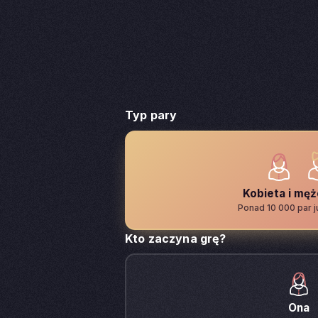
Typ pary
Kobieta i mę
Ponad 10 000 par j
Kto zaczyna grę?
Ona