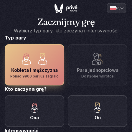
PL
Zacznijmy grę
Wybierz typ pary, kto zaczyna i intensywność.
Typ pary
Kobieta i mężczyzna
Para jednopłciowa
Ponad 9900 par już zagrało
Dostępne wkrótce
Kto zaczyna grę?
Ona
On
Intensywność