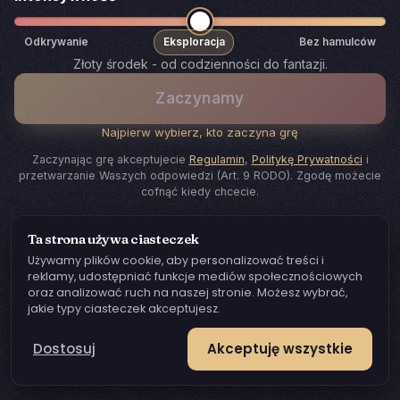
Odkrywanie
Eksploracja
Bez hamulców
Złoty środek - od codzienności do fantazji.
Zaczynamy
Najpierw wybierz, kto zaczyna grę
Zaczynając grę akceptujecie
Regulamin
,
Politykę Prywatności
i
przetwarzanie Waszych odpowiedzi (Art. 9 RODO). Zgodę możecie
cofnąć kiedy chcecie.
Ta strona używa ciasteczek
Używamy plików cookie, aby personalizować treści i
reklamy, udostępniać funkcje mediów społecznościowych
oraz analizować ruch na naszej stronie. Możesz wybrać,
jakie typy ciasteczek akceptujesz.
Dostosuj
Akceptuję wszystkie