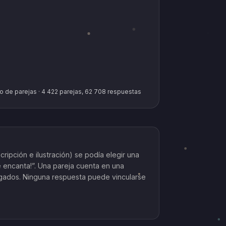
o de parejas · 4 422 parejas, 62 708 respuestas
ripción e ilustración) se podía elegir una
e encanta!”. Una pareja cuenta en una
gados. Ninguna respuesta puede vincularse