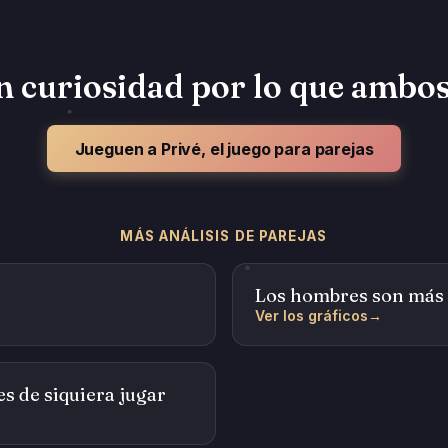
n curiosidad por lo que ambos
Jueguen a Privé, el juego para parejas
MÁS ANÁLISIS DE PAREJAS
Los hombres son más 
Ver los gráficos
→
es de siquiera jugar