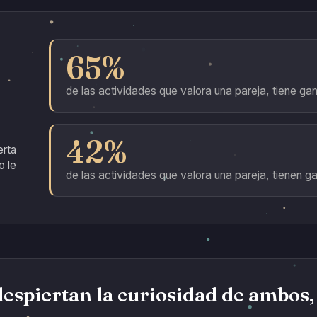
65%
de las actividades que valora una pareja, tiene ga
42%
erta
o le
de las actividades que valora una pareja, tienen 
despiertan la curiosidad de ambos