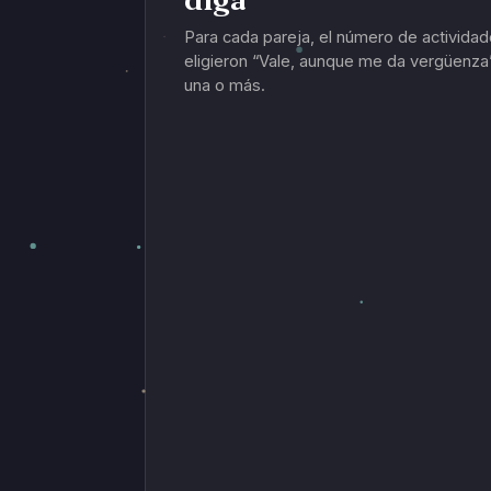
Para cada pareja, el número de activida
eligieron “Vale, aunque me da vergüenza”
una o más.