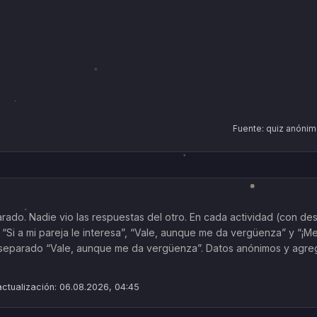
Fuente: quiz anónim
do. Nadie vio las respuestas del otro. En cada actividad (con desc
 “Si a mi pareja le interesa”, “Vale, aunque me da vergüenza” y “¡M
 separado “Vale, aunque me da vergüenza”. Datos anónimos y agre
actualización: 06.08.2026, 04:45