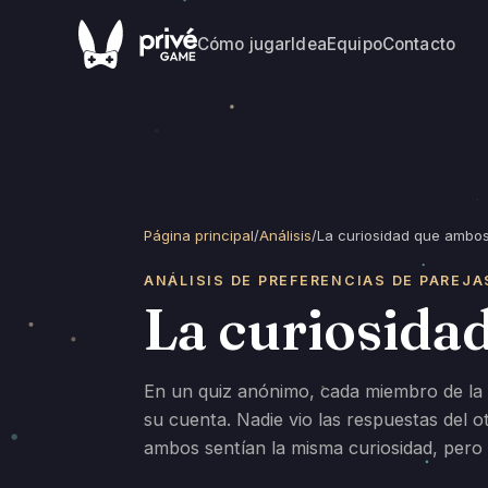
Cómo jugar
Idea
Equipo
Contacto
Página principal
/
Análisis
/
La curiosidad que ambos
ANÁLISIS DE PREFERENCIAS DE PAREJA
La curiosida
En un quiz anónimo, cada miembro de la p
su cuenta. Nadie vio las respuestas del 
ambos sentían la misma curiosidad, pero 