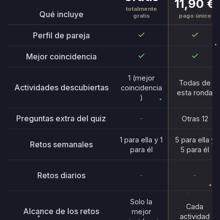
11,90 €
totalmente
Qué incluye
pago único
gratis
Perfil de pareja
Mejor coincidencia
1 (mejor
Todas de
Actividades descubiertas
coincidencia
esta ronda
)
Preguntas extra del quiz
-
Otras 12
1 para ella y 1
5 para ella y
Retos semanales
para él
5 para él
Retos diarios
-
-
Solo la
Cada
Alcance de los retos
mejor
actividad