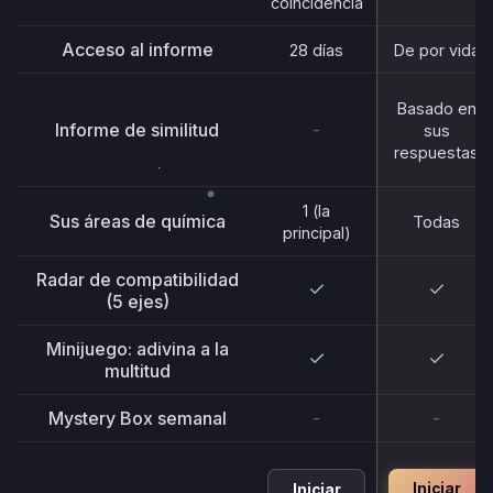
coincidencia
Acceso al informe
28 días
De por vida
Basado en
Informe de similitud
-
sus
respuestas
1 (la
Sus áreas de química
Todas
principal)
Radar de compatibilidad
(5 ejes)
Minijuego: adivina a la
multitud
Mystery Box semanal
-
-
Iniciar
Iniciar