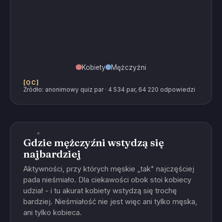
Kobiety
Mężczyźni
[OC]
Źródło: anonimowy quiz par · 4 534 par, 64 220 odpowiedzi
Gdzie mężczyźni wstydzą się
najbardziej
Aktywności, przy których męskie „tak" najczęściej
pada nieśmiało. Dla ciekawości obok stoi kobiecy
udział - i tu akurat kobiety wstydzą się trochę
bardziej. Nieśmiałość nie jest więc ani tylko męska,
ani tylko kobieca.