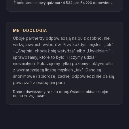
Źródło: anonimowy quiz par · 4 534 par, 64 220 odpowiedzi
METODOLOGIA
Oboje partnerzy odpowiadają na quiz osobno, nie
widząc swoich wyborów. Przy każdym męskim „tak"
- „Chętnie, chociaż się wstydzę" albo „Uwielbiam!" -
sprawdzamy, które to było, i liczymy udział
nieśmiałych. Pokazujemy tylko poziomy i aktywności
z wystarczającą liczbą męskich „tak". Dane są
anonimowe i zbiorcze; żadnej odpowiedzi nie da się
powiązać z osobą ani parą.
Dane odświeżamy raz na dobę. Ostatnia aktualizacja:
08.08.2026, 04:45