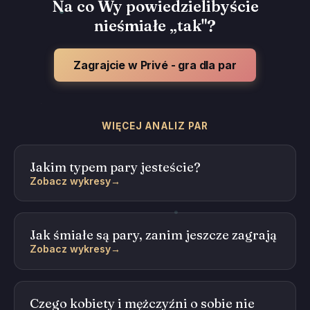
Na co Wy powiedzielibyście
nieśmiałe „tak"?
Zagrajcie w Privé - gra dla par
WIĘCEJ ANALIZ PAR
Jakim typem pary jesteście?
Zobacz wykresy
→
Jak śmiałe są pary, zanim jeszcze zagrają
Zobacz wykresy
→
Czego kobiety i mężczyźni o sobie nie