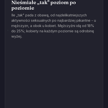
Nieśmiałe „tak" poziom po
poziomie
Ile „tak" pada z obawą, od najdelikatniejszych
aktywności seksualnych po najbardziej pikantne - u
mężczyzn, a obok u kobiet. Mężczyźni idą od 18%
do 25%; kobiety na każdym poziomie są odrobinę
wyżej.