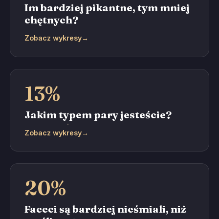
Im bardziej pikantne, tym mniej
chętnych?
Zobacz wykresy
→
13%
Jakim typem pary jesteście?
Zobacz wykresy
→
20%
Faceci są bardziej nieśmiali, niż