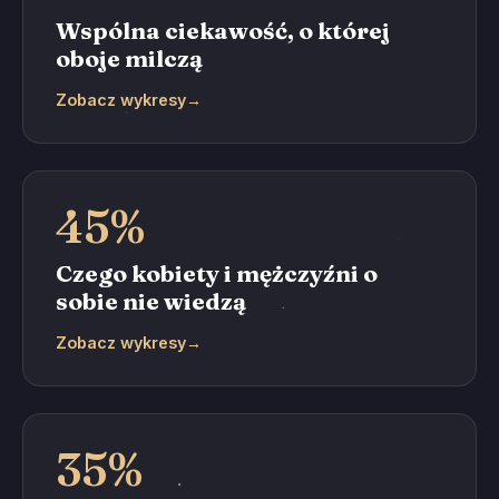
Wspólna ciekawość, o której
oboje milczą
Zobacz wykresy
→
45%
Czego kobiety i mężczyźni o
sobie nie wiedzą
Zobacz wykresy
→
35%