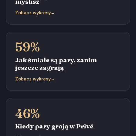
myślisz
Zobacz wykresy
→
59%
Jak śmiałe są pary, zanim
jeszcze zagrają
Zobacz wykresy
→
46%
Kiedy pary grają w Privé