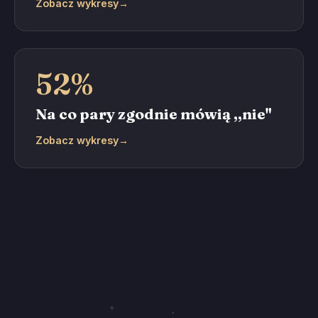
Zobacz wykresy
→
52%
Na co pary zgodnie mówią „nie"
Zobacz wykresy
→