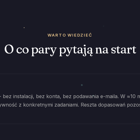
WARTO WIEDZIEĆ
O co pary pytają na start
 bez instalacji, bez konta, bez podawania e-maila. W ≈10 
ywność z konkretnymi zadaniami. Reszta dopasowań pozostaj