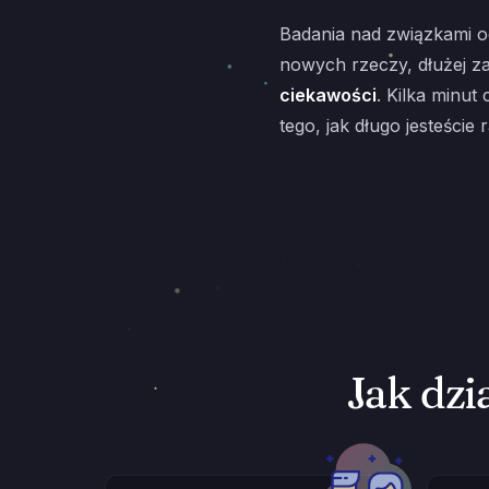
Badania nad związkami od
nowych rzeczy, dłużej za
ciekawości
. Kilka minut
tego, jak długo jesteście 
Jak dzi