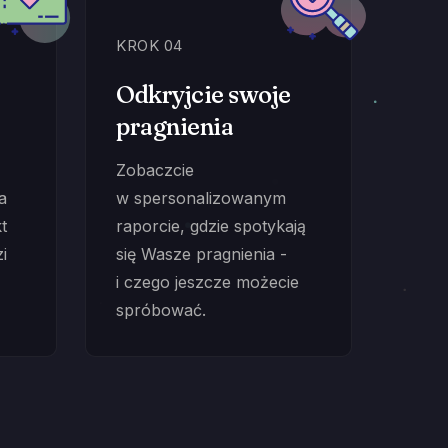
KROK 04
Odkryjcie swoje
pragnienia
Zobaczcie
a
w spersonalizowanym
t
raporcie, gdzie spotykają
i
się Wasze pragnienia -
i czego jeszcze możecie
spróbować.