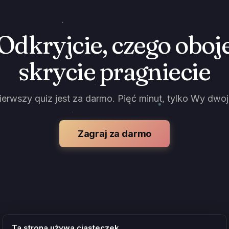
Odkryjcie, czego oboj
skrycie pragniecie
ierwszy quiz jest za darmo. Pięć minut, tylko Wy dwoj
Zagraj za darmo
Ta strona używa ciasteczek