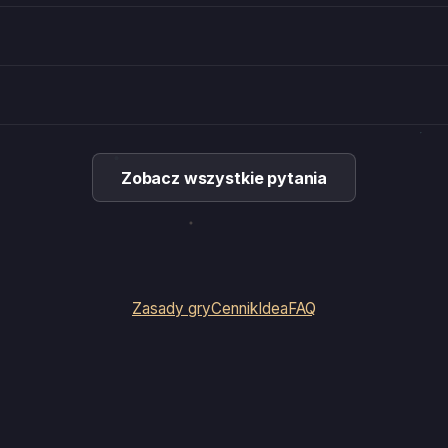
Zobacz wszystkie pytania
Zasady gry
Cennik
Idea
FAQ