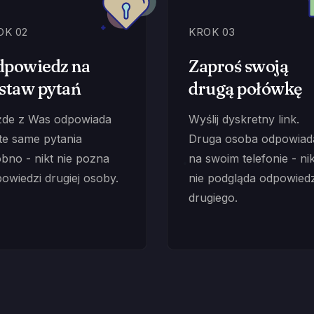
OK 02
KROK 03
powiedz na
Zaproś swoją
staw pytań
drugą połówkę
żde z Was odpowiada
Wyślij dyskretny link.
te same pytania
Druga osoba odpowiad
bno - nikt nie pozna
na swoim telefonie - nik
owiedzi drugiej osoby.
nie podgląda odpowiedz
drugiego.