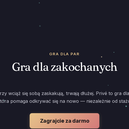
GRA DLA PAR
Gra dla zakochanych
rzy wciąż się sobą zaskakują, trwają dłużej. Privé to gra d
tóra pomaga odkrywać się na nowo — niezależnie od staż
Zagrajcie za darmo