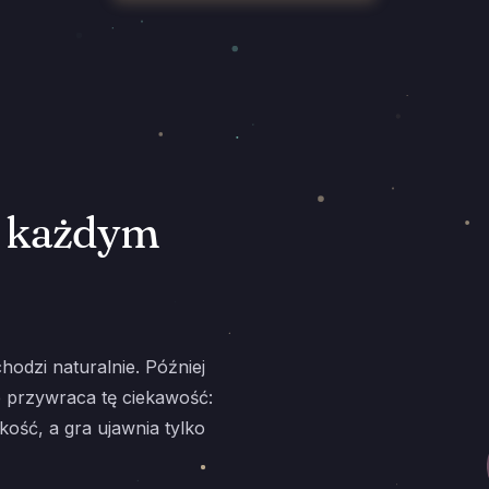
a każdym
odzi naturalnie. Później
é przywraca tę ciekawość:
kość, a gra ujawnia tylko