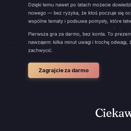
Dzięki temu nawet po latach możecie dowiedzi
nowego — bez ryzyka, że ktoś poczuje się oc
wspólne tematy i podsuwa pomysły, które łat
Pierwsza gra za darmo, bez konta. To prezent,
nawzajem: kilka minut uwagi i trochę odwagi,
zachwycić.
Zagrajcie za darmo
Ciekaw