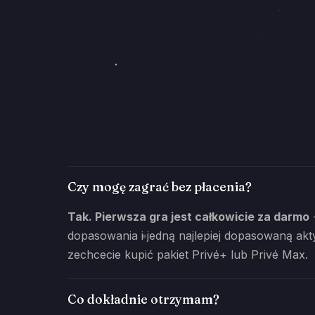
Czy mogę zagrać bez płacenia?
Tak. Pierwsza gra jest całkowicie za darmo
-
dopasowania i jedną najlepiej dopasowaną akt
zechcecie kupić pakiet Privé+ lub Privé Max.
Co dokładnie otrzymam?