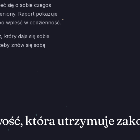
eć się o sobie czegoś
eniony. Raport pokazuje
wo wpleść w codzienność.
 który daje się sobie
 żeby znów się sobą
ość, która utrzymuje zak