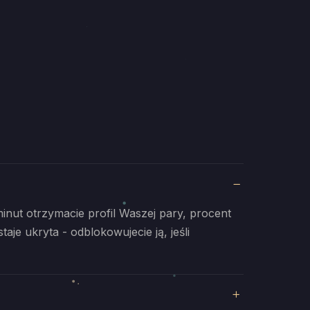
minut otrzymacie profil Waszej pary, procent
e ukryta - odblokowujecie ją, jeśli