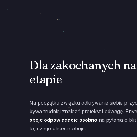
Dla zakochanych n
etapie
Na początku związku odkrywanie siebie przych
bywa trudniej znaleźć pretekst i odwagę. Priv
oboje odpowiadacie osobno
na pytania o blis
to, czego chcecie oboje.