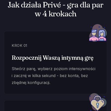
Jak działa Privé - gra dla par
w 4 krokach
KROK 01
Rozpocznij Waszą intymną grę
Stwórz parę, wybierz poziom intensywności
i zacznij w kilka sekund - bez konta, bez
zbędnej konfiguracji.