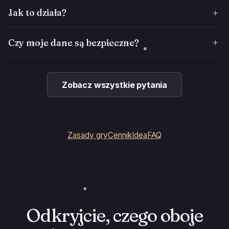
Jak to działa?
Czy moje dane są bezpieczne?
Zobacz wszystkie pytania
Zasady gry
Cennik
Idea
FAQ
Odkryjcie, czego oboje