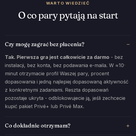
WARTO WIEDZIEĆ
O co pary pytają na start
Czy mogę zagrać bez płacenia?
Tak. Pierwsza gra jest całkowicie za darmo
- bez
instalacji, bez konta, bez podawania e-maila. W ≈10
minut otrzymacie profil Waszej pary, procent
dopasowania i jedną najlepiej dopasowaną aktywność
z konkretnymi zadaniami. Reszta dopasowań
pozostaje ukryta - odblokowujecie ją, jeśli zechcecie
kupić pakiet Privé+ lub Privé Max.
Co dokładnie otrzymam?