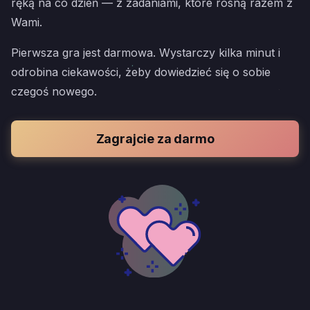
ręką na co dzień — z zadaniami, które rosną razem z
Wami.
Pierwsza gra jest darmowa. Wystarczy kilka minut i
odrobina ciekawości, żeby dowiedzieć się o sobie
czegoś nowego.
Zagrajcie za darmo