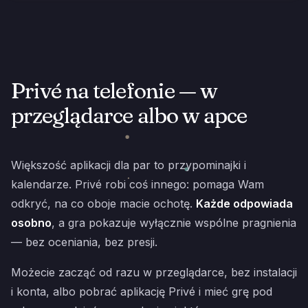
Privé na telefonie — w
przeglądarce albo w apce
Większość aplikacji dla par to przypominajki i
kalendarze. Privé robi coś innego: pomaga Wam
odkryć, na co oboje macie ochotę.
Każde odpowiada
osobno
, a gra pokazuje wyłącznie wspólne pragnienia
— bez oceniania, bez presji.
Możecie zacząć od razu w przeglądarce, bez instalacji
i konta, albo pobrać aplikację Privé i mieć grę pod