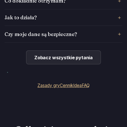
Co dokładnie otrzymam?
Jak to działa?
Czy moje dane są bezpieczne?
Zobacz wszystkie pytania
Zasady gry
Cennik
Idea
FAQ