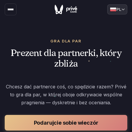
PL
GRA DLA PAR
Prezent dla partnerki, który
zbliża
Chcesz dać partnerce coś, co spędzicie razem? Privé
to gra dla par, w której oboje odkrywacie wspólne
pragnienia — dyskretnie i bez oceniania.
Podarujcie sobie wieczór