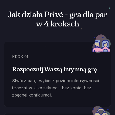
Jak działa Privé - gra dla par
w 4 krokach
KROK 01
Rozpocznij Waszą intymną grę
Stwórz parę, wybierz poziom intensywności
i zacznij w kilka sekund - bez konta, bez
zbędnej konfiguracji.