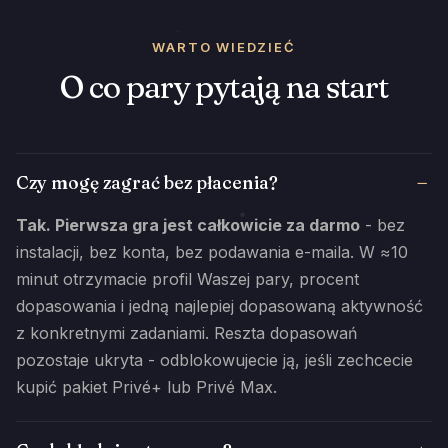
WARTO WIEDZIEĆ
O co pary pytają na start
Czy mogę zagrać bez płacenia?
Tak. Pierwsza gra jest całkowicie za darmo
- bez
instalacji, bez konta, bez podawania e-maila. W ≈10
minut otrzymacie profil Waszej pary, procent
dopasowania i jedną najlepiej dopasowaną aktywność
z konkretnymi zadaniami. Reszta dopasowań
pozostaje ukryta - odblokowujecie ją, jeśli zechcecie
kupić pakiet Privé+ lub Privé Max.