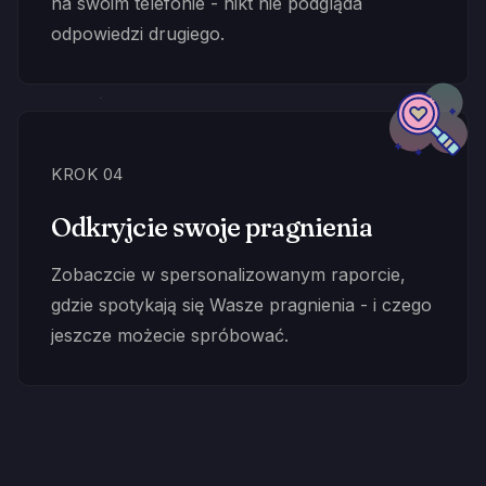
na swoim telefonie - nikt nie podgląda
odpowiedzi drugiego.
KROK 04
Odkryjcie swoje pragnienia
Zobaczcie w spersonalizowanym raporcie,
gdzie spotykają się Wasze pragnienia - i czego
jeszcze możecie spróbować.