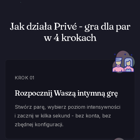
Jak działa Privé - gra dla par
w 4 krokach
KROK 01
Rozpocznij Waszą intymną grę
Stwórz parę, wybierz poziom intensywności
i zacznij w kilka sekund - bez konta, bez
zbędnej konfiguracji.