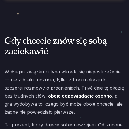
Gdy chcecie znów się sobą
zaciekawić
W długim związku rutyna wkrada się niepostrzeżenie
— nie z braku uczucia, tylko z braku okazji do
szczerej rozmowy o pragnieniach. Privé daje tę okazję
bez trudnych słów:
oboje odpowiadacie osobno
, a
gra wydobywa to, czego być może oboje chcecie, ale
żadne nie powiedziało pierwsze.
To prezent, który dajecie sobie nawzajem. Odrzucone