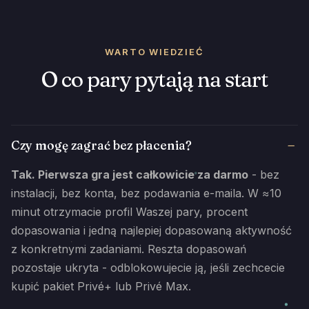
WARTO WIEDZIEĆ
O co pary pytają na start
Czy mogę zagrać bez płacenia?
Tak. Pierwsza gra jest całkowicie za darmo
- bez
instalacji, bez konta, bez podawania e-maila. W ≈10
minut otrzymacie profil Waszej pary, procent
dopasowania i jedną najlepiej dopasowaną aktywność
z konkretnymi zadaniami. Reszta dopasowań
pozostaje ukryta - odblokowujecie ją, jeśli zechcecie
kupić pakiet Privé+ lub Privé Max.