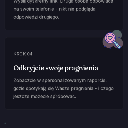
Wyślij dyskretny link. Druga osoba odpowiada
na swoim telefonie - nikt nie podgląda
odpowiedzi drugiego.
KROK 04
Odkryjcie swoje pragnienia
Zobaczcie w spersonalizowanym raporcie,
gdzie spotykają się Wasze pragnienia - i czego
jeszcze możecie spróbować.