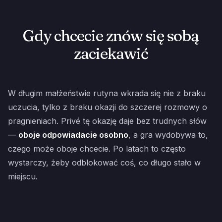
Gdy chcecie znów się sobą
zaciekawić
W długim małżeństwie rutyna wkrada się nie z braku
uczucia, tylko z braku okazji do szczerej rozmowy o
pragnieniach. Privé tę okazję daje bez trudnych słów
—
oboje odpowiadacie osobno
, a gra wydobywa to,
czego może oboje chcecie. Po latach to często
wystarczy, żeby odblokować coś, co długo stało w
miejscu.