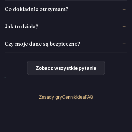
Co dokładnie otrzymam?
Jak to działa?
Czy moje dane są bezpieczne?
Zobacz wszystkie pytania
Zasady gry
Cennik
Idea
FAQ