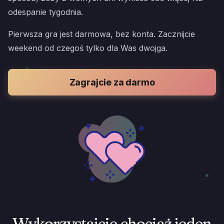
odespanie tygodnia.
Pierwsza gra jest darmowa, bez konta. Zacznijcie
weekend od czegoś tylko dla Was dwojga.
Zagrajcie za darmo
Wykorzystajcie chociaż jeden