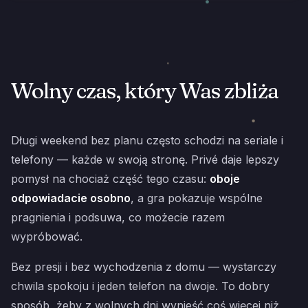
Wolny czas, który Was zbliża
Długi weekend bez planu często schodzi na seriale i
telefony — każde w swoją stronę. Privé daje lepszy
pomysł na chociaż część tego czasu:
oboje
odpowiadacie osobno
, a gra pokazuje wspólne
pragnienia i podsuwa, co możecie razem
wypróbować.
Bez presji i bez wychodzenia z domu — wystarczy
chwila spokoju i jeden telefon na dwoje. To dobry
sposób, żeby z wolnych dni wynieść coś więcej niż