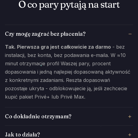
O co pary pytają na start
Czy mogę zagrać bez płacenia?
Tak. Pierwsza gra jest całkowicie za darmo
- bez
instalacji, bez konta, bez podawania e-maila. W ≈10
minut otrzymacie profil Waszej pary, procent
dopasowania i jedną najlepiej dopasowaną aktywność
z konkretnymi zadaniami. Reszta dopasowań
pozostaje ukryta - odblokowujecie ją, jeśli zechcecie
kupić pakiet Privé+ lub Privé Max.
Co dokładnie otrzymam?
Jak to działa?