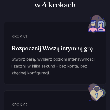
w 4 krokach
KROK 01
Rozpocznij Waszą intymną grę
Stwórz parę, wybierz poziom intensywności
i zacznij w kilka sekund - bez konta, bez
zbędnej konfiguracji.
KROK 02