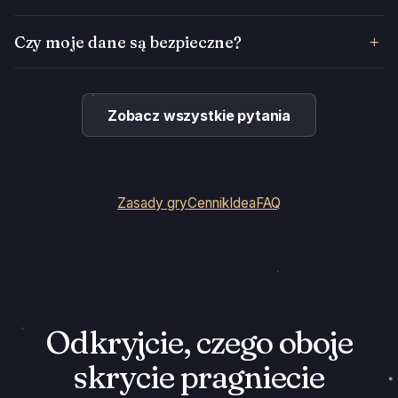
Czy moje dane są bezpieczne?
Zobacz wszystkie pytania
Zasady gry
Cennik
Idea
FAQ
Odkryjcie, czego oboje
skrycie pragniecie