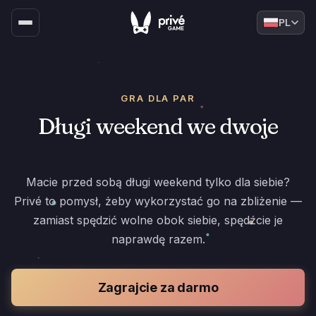
PL
GRA DLA PAR
Długi weekend we dwoje
Macie przed sobą długi weekend tylko dla siebie?
Privé to pomysł, żeby wykorzystać go na zbliżenie —
zamiast spędzić wolne obok siebie, spędźcie je
naprawdę razem.
Zagrajcie za darmo