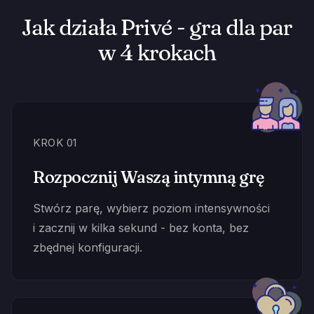
Jak działa Privé - gra dla par
w 4 krokach
KROK 01
Rozpocznij Waszą intymną grę
Stwórz parę, wybierz poziom intensywności
i zacznij w kilka sekund - bez konta, bez
zbędnej konfiguracji.