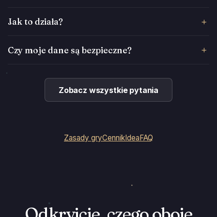
Jak to działa?
Czy moje dane są bezpieczne?
Zobacz wszystkie pytania
Zasady gry
Cennik
Idea
FAQ
Odkryjcie, czego oboje