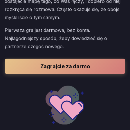
dostajecie mapę tego, co Was łączy, i dopiero od niej
rozkręca się rozmowa. Często okazuje się, że oboje
myśleliście o tym samym.
Pierwsza gra jest darmowa, bez konta.
Najłagodniejszy sposób, żeby dowiedzieć się o
partnerze czegoś nowego.
Zagrajcie za darmo