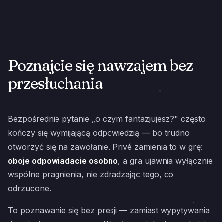
Poznajcie się nawzajem bez
przesłuchania
Bezpośrednie pytanie „o czym fantazjujesz?" często
kończy się wymijającą odpowiedzią — bo trudno
otworzyć się na zawołanie. Privé zamienia to w grę:
oboje odpowiadacie osobno
, a gra ujawnia wyłącznie
wspólne pragnienia, nie zdradzając tego, co
odrzucone.
To poznawanie się bez presji — zamiast wypytywania