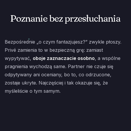
Poznanie bez przesłuchania
Bezpośrednie „o czym fantazjujesz?” zwykle płoszy.
Privé zamienia to w bezpieczną grę: zamiast
wypytywać,
oboje zaznaczacie osobno
, a wspólne
pragnienia wychodzą same. Partner nie czuje się
odpytywany ani oceniany, bo to, co odrzucone,
zostaje ukryte. Najczęściej i tak okazuje się, że
myśleliście o tym samym.