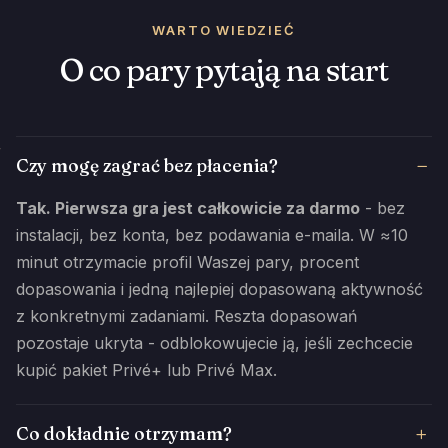
WARTO WIEDZIEĆ
O co pary pytają na start
Czy mogę zagrać bez płacenia?
Tak. Pierwsza gra jest całkowicie za darmo
- bez
instalacji, bez konta, bez podawania e-maila. W ≈10
minut otrzymacie profil Waszej pary, procent
dopasowania i jedną najlepiej dopasowaną aktywność
z konkretnymi zadaniami. Reszta dopasowań
pozostaje ukryta - odblokowujecie ją, jeśli zechcecie
kupić pakiet Privé+ lub Privé Max.
Co dokładnie otrzymam?