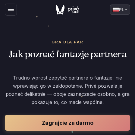
PL
GRA DLA PAR
Jak poznać fantazje partnera
Trudno wprost zapytać partnera o fantazje, nie
wprawiając go w zakłopotanie. Privé pozwala je
poznać delikatnie — oboje zaznaczacie osobno, a gra
pokazuje to, co macie wspólne.
Zagrajcie za darmo