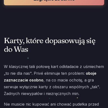
Karty, które dopasowują się
do Was
W klasycznej talii połowę kart odkładacie z uśmiechem
„to nie dla nas". Privé eliminuje ten problem:
oboje
zaznaczacie osobno
, na co macie ochotę, a gra
serwuje wyłącznie karty z obszaru wspólnych „tak".
Żadnych niewypałów i niezręcznych min.
Nie musicie nic kupować ani chować pudełka przed