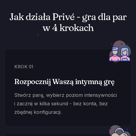
Jak działa Privé - gra dla par
w 4 krokach
KROK 01
Rozpocznij Waszą intymną grę
Stwórz parę, wybierz poziom intensywności
i zacznij w kilka sekund - bez konta, bez
zbędnej konfiguracji.