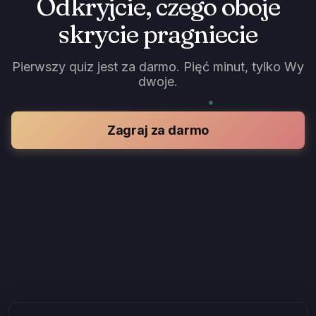
Odkryjcie, czego oboje
skrycie pragniecie
Pierwszy quiz jest za darmo. Pięć minut, tylko Wy
dwoje.
Zagraj za darmo