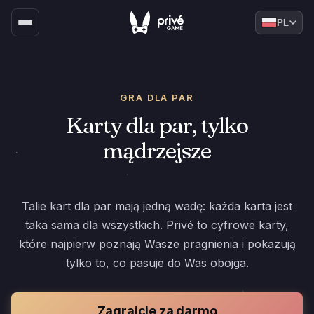
PL
GRA DLA PAR
Karty dla par, tylko
mądrzejsze
Talie kart dla par mają jedną wadę: każda karta jest
taka sama dla wszystkich. Privé to cyfrowe karty,
które najpierw poznają Wasze pragnienia i pokazują
tylko to, co pasuje do Was obojga.
Zagrajcie za darmo