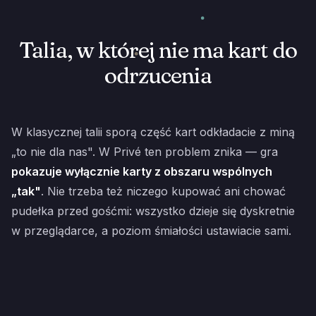
Talia, w której nie ma kart do
odrzucenia
W klasycznej talii sporą część kart odkładacie z miną
„to nie dla nas". W Privé ten problem znika — gra
pokazuje wyłącznie karty z obszaru wspólnych
„tak"
. Nie trzeba też niczego kupować ani chować
pudełka przed gośćmi: wszystko dzieje się dyskretnie
w przeglądarce, a poziom śmiałości ustawiacie sami.