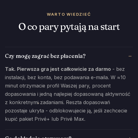
WARTO WIEDZIEĆ
O co pary pytają na start
Czy mogę zagrać bez płacenia?
Tak. Pierwsza gra jest całkowicie za darmo
- bez
instalacji, bez konta, bez podawania e-maila. W ≈10
minut otrzymacie profil Waszej pary, procent
dopasowania i jedną najlepiej dopasowaną aktywność
z konkretnymi zadaniami. Reszta dopasowań
pozostaje ukryta - odblokowujecie ją, jeśli zechcecie
kupić pakiet Privé+ lub Privé Max.