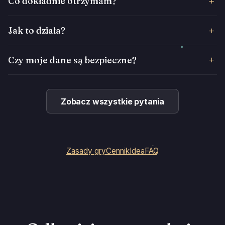
Co dokładnie otrzymam?
Jak to działa?
Czy moje dane są bezpieczne?
Zobacz wszystkie pytania
Zasady gry
Cennik
Idea
FAQ