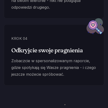
na swoim telefonie - nikt nie podgląda
odpowiedzi drugiego.
KROK 04
Odkryjcie swoje pragnienia
Zobaczcie w spersonalizowanym raporcie,
gdzie spotykają się Wasze pragnienia - i czego
jeszcze możecie spróbować.