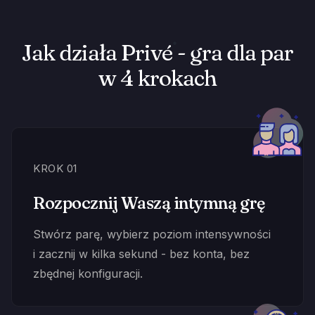
Jak działa Privé - gra dla par
w 4 krokach
KROK 01
Rozpocznij Waszą intymną grę
Stwórz parę, wybierz poziom intensywności
i zacznij w kilka sekund - bez konta, bez
zbędnej konfiguracji.