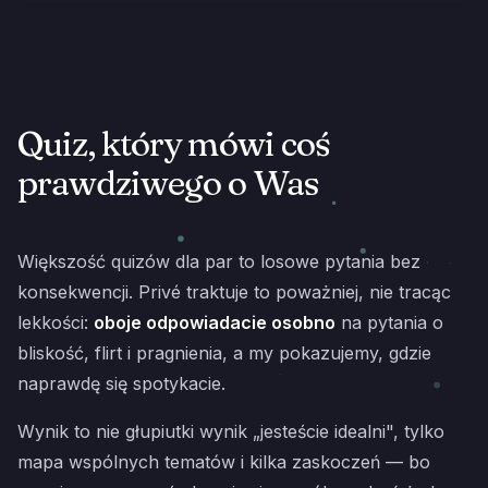
Quiz, który mówi coś
prawdziwego o Was
Większość quizów dla par to losowe pytania bez
konsekwencji. Privé traktuje to poważniej, nie tracąc
lekkości:
oboje odpowiadacie osobno
na pytania o
bliskość, flirt i pragnienia, a my pokazujemy, gdzie
naprawdę się spotykacie.
Wynik to nie głupiutki wynik „jesteście idealni", tylko
mapa wspólnych tematów i kilka zaskoczeń — bo