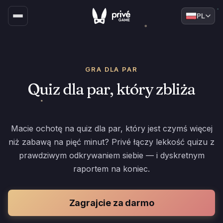
PL
GRA DLA PAR
Quiz dla par, który zbliża
Macie ochotę na quiz dla par, który jest czymś więcej
niż zabawą na pięć minut? Privé łączy lekkość quizu z
prawdziwym odkrywaniem siebie — i dyskretnym
raportem na koniec.
Zagrajcie za darmo