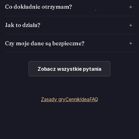
Co dokładnie otrzymam?
Jak to działa?
Czy moje dane są bezpieczne?
Zobacz wszystkie pytania
Zasady gry
Cennik
Idea
FAQ