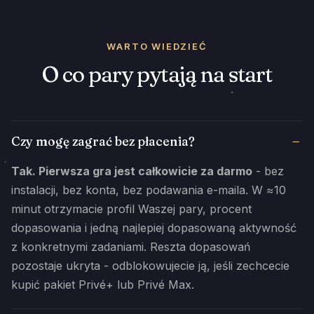
WARTO WIEDZIEĆ
O co pary pytają na start
Czy mogę zagrać bez płacenia?
Tak. Pierwsza gra jest całkowicie za darmo
- bez
instalacji, bez konta, bez podawania e-maila. W ≈10
minut otrzymacie profil Waszej pary, procent
dopasowania i jedną najlepiej dopasowaną aktywność
z konkretnymi zadaniami. Reszta dopasowań
pozostaje ukryta - odblokowujecie ją, jeśli zechcecie
kupić pakiet Privé+ lub Privé Max.