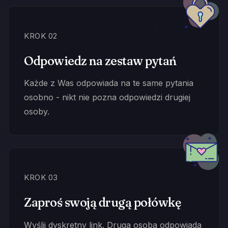
KROK 02
Odpowiedz na zestaw pytań
Każde z Was odpowiada na te same pytania
osobno - nikt nie pozna odpowiedzi drugiej
osoby.
KROK 03
Zaproś swoją drugą połówkę
Wyślij dyskretny link. Druga osoba odpowiada