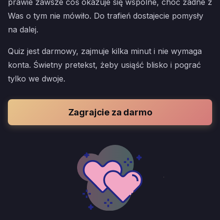
prawie zawsze coś okazuje się wspólne, choć żadne z
Was o tym nie mówiło. Do trafień dostajecie pomysły
na dalej.
Quiz jest darmowy, zajmuje kilka minut i nie wymaga
konta. Świetny pretekst, żeby usiąść blisko i pograć
tylko we dwoje.
Zagrajcie za darmo