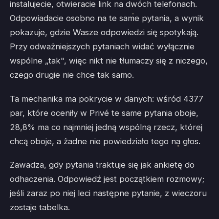
instalujecie, otwieracie link na dwóch telefonach.
Odpowiadacie osobno na te same pytania, a wynik
pokazuje, gdzie Wasze odpowiedzi się spotykają.
Przy odważniejszych pytaniach widać wyłącznie
wspólne „tak", więc nikt nie tłumaczy się z niczego,
czego drugie nie chce tak samo.
Ta mechanika ma pokrycie w danych: wśród 4377
par, które oceniły w Privé te same pytania oboje,
28,8% ma co najmniej jedną wspólną rzecz, której
chcą oboje, a żadne nie powiedziało tego na głos.
Zawadza, gdy pytania traktuje się jak ankietę do
odhaczenia. Odpowiedź jest początkiem rozmowy;
jeśli zaraz po niej leci następne pytanie, z wieczoru
zostaje tabelka.