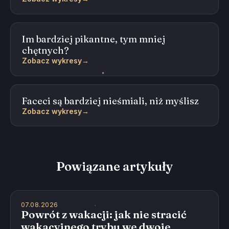
Im bardziej pikantne, tym mniej
chętnych?
Zobacz wykresy
→
Faceci są bardziej nieśmiali, niż myślisz
Zobacz wykresy
→
Powiązane artykuły
07.08.2026
Powrót z wakacji: jak nie stracić
wakacyjnego trybu we dwoje