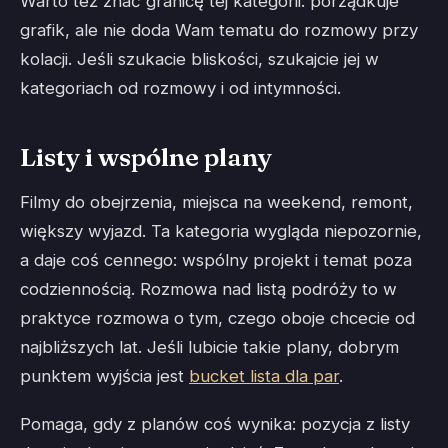
Warto też znać granicę tej kategorii: porządkuje
grafik, ale nie doda Wam tematu do rozmowy przy
kolacji. Jeśli szukacie bliskości, szukajcie jej w
kategoriach od rozmowy i od intymności.
Listy i wspólne plany
Filmy do obejrzenia, miejsca na weekend, remont,
większy wyjazd. Ta kategoria wygląda niepozornie,
a daje coś cennego: wspólny projekt i temat poza
codziennością. Rozmowa nad listą podróży to w
praktyce rozmowa o tym, czego oboje chcecie od
najbliższych lat. Jeśli lubicie takie plany, dobrym
punktem wyjścia jest
bucket lista dla par
.
Pomaga, gdy z planów coś wynika: pozycja z listy