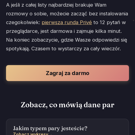
A jeśli z całej listy najbardziej brakuje Wam
rozmowy o sobie, możecie zacząć bez instalowania
czegokolwiek:
pierwsza runda Privé
to 12 pytań w
przeglądarce, jest darmowa i zajmuje kilka minut.
Na koniec zobaczycie, gdzie Wasze odpowiedzi się
spotykają. Czasem to wystarczy za cały wieczór.
Zagraj za darmo
Zobacz, co mówią dane par
Jakim typem pary jesteście?
Zobacz wykresy
→