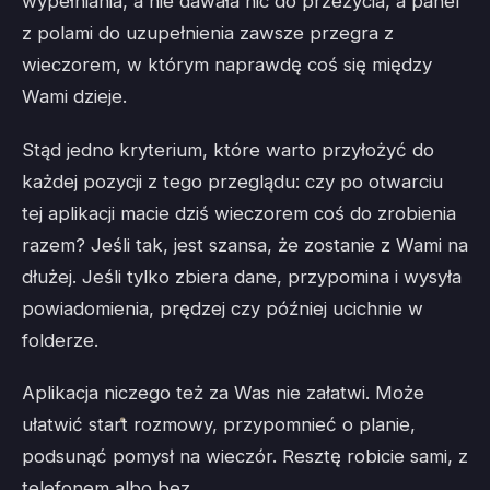
wypełniania, a nie dawała nic do przeżycia, a panel
z polami do uzupełnienia zawsze przegra z
wieczorem, w którym naprawdę coś się między
Wami dzieje.
Stąd jedno kryterium, które warto przyłożyć do
każdej pozycji z tego przeglądu: czy po otwarciu
tej aplikacji macie dziś wieczorem coś do zrobienia
razem? Jeśli tak, jest szansa, że zostanie z Wami na
dłużej. Jeśli tylko zbiera dane, przypomina i wysyła
powiadomienia, prędzej czy później ucichnie w
folderze.
Aplikacja niczego też za Was nie załatwi. Może
ułatwić start rozmowy, przypomnieć o planie,
podsunąć pomysł na wieczór. Resztę robicie sami, z
telefonem albo bez.