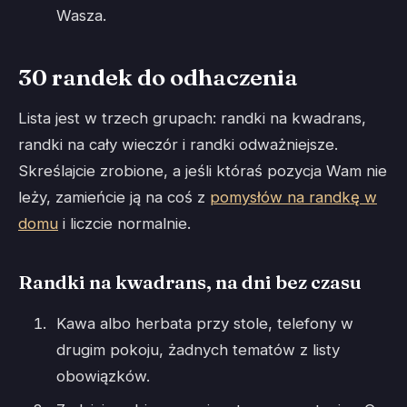
Wasza.
30 randek do odhaczenia
Lista jest w trzech grupach: randki na kwadrans,
randki na cały wieczór i randki odważniejsze.
Skreślajcie zrobione, a jeśli któraś pozycja Wam nie
leży, zamieńcie ją na coś z
pomysłów na randkę w
domu
i liczcie normalnie.
Randki na kwadrans, na dni bez czasu
Kawa albo herbata przy stole, telefony w
drugim pokoju, żadnych tematów z listy
obowiązków.