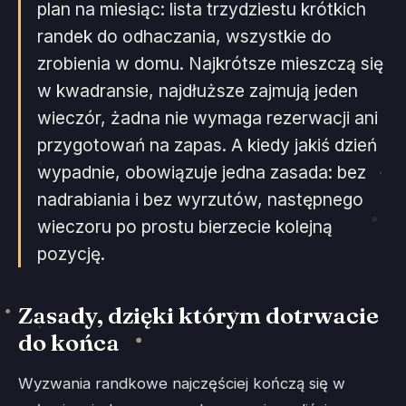
plan na miesiąc: lista trzydziestu krótkich
randek do odhaczania, wszystkie do
zrobienia w domu. Najkrótsze mieszczą się
w kwadransie, najdłuższe zajmują jeden
wieczór, żadna nie wymaga rezerwacji ani
przygotowań na zapas. A kiedy jakiś dzień
wypadnie, obowiązuje jedna zasada: bez
nadrabiania i bez wyrzutów, następnego
wieczoru po prostu bierzecie kolejną
pozycję.
Zasady, dzięki którym dotrwacie
do końca
Wyzwania randkowe najczęściej kończą się w