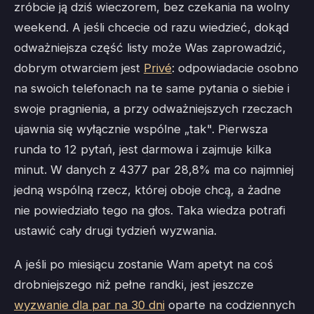
zróbcie ją dziś wieczorem, bez czekania na wolny
weekend. A jeśli chcecie od razu wiedzieć, dokąd
odważniejsza część listy może Was zaprowadzić,
dobrym otwarciem jest
Privé
: odpowiadacie osobno
na swoich telefonach na te same pytania o siebie i
swoje pragnienia, a przy odważniejszych rzeczach
ujawnia się wyłącznie wspólne „tak". Pierwsza
runda to 12 pytań, jest darmowa i zajmuje kilka
minut. W danych z 4377 par 28,8% ma co najmniej
jedną wspólną rzecz, której oboje chcą, a żadne
nie powiedziało tego na głos. Taka wiedza potrafi
ustawić cały drugi tydzień wyzwania.
A jeśli po miesiącu zostanie Wam apetyt na coś
drobniejszego niż pełne randki, jest jeszcze
wyzwanie dla par na 30 dni
oparte na codziennych