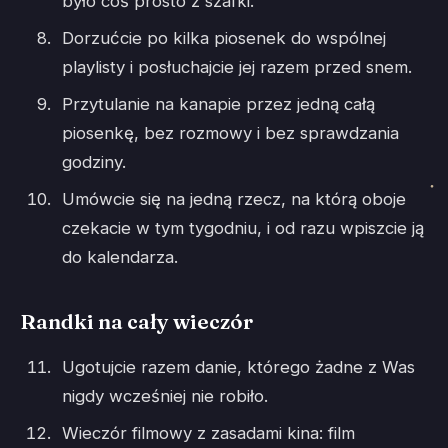
było coś prosto z szafki.
Dorzućcie po kilka piosenek do wspólnej
playlisty i posłuchajcie jej razem przed snem.
Przytulanie na kanapie przez jedną całą
piosenkę, bez rozmowy i bez sprawdzania
godziny.
Umówcie się na jedną rzecz, na którą oboje
czekacie w tym tygodniu, i od razu wpiszcie ją
do kalendarza.
Randki na cały wieczór
Ugotujcie razem danie, którego żadne z Was
nigdy wcześniej nie robiło.
Wieczór filmowy z zasadami kina: film