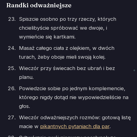
Randki odważniejsze
Spiszcie osobno po trzy rzeczy, których
chcielibyście spróbować we dwoje, i
wymieńcie się kartkami.
Masaż całego ciała z olejkiem, w dwóch
turach, żeby oboje mieli swoją kolej.
Wieczór przy świecach bez ubrań i bez
planu.
Powiedzcie sobie po jednym komplemencie,
którego nigdy dotąd nie wypowiedzieliście na
głos.
Wieczór odważniejszych rozmów: gotową listę
macie w
pikantnych pytaniach dla par
.