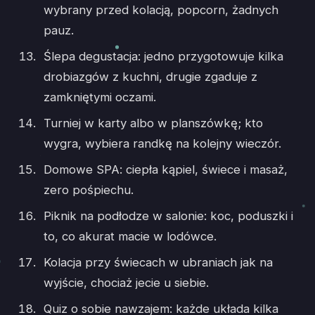
wybrany przed kolacją, popcorn, żadnych
pauz.
Ślepa degustacja: jedno przygotowuje kilka
drobiazgów z kuchni, drugie zgaduje z
zamkniętymi oczami.
Turniej w karty albo w planszówkę; kto
wygra, wybiera randkę na kolejny wieczór.
Domowe SPA: ciepła kąpiel, świece i masaż,
zero pośpiechu.
Piknik na podłodze w salonie: koc, poduszki i
to, co akurat macie w lodówce.
Kolacja przy świecach w ubraniach jak na
wyjście, chociaż jecie u siebie.
Quiz o sobie nawzajem: każde układa kilka