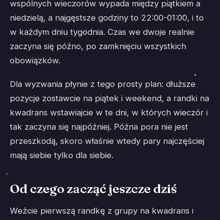
wspólnych wieczorów wypada między piątkiem a
niedzielą, a najgęstsze godziny to 22:00-01:00, i to
w każdym dniu tygodnia. Czas we dwoje realnie
zaczyna się późno, po zamknięciu wszystkich
obowiązków.
Dla wyzwania płynie z tego prosty plan: dłuższe
pozycje zostawcie na piątek i weekend, a randki na
kwadrans wstawiajcie w te dni, w których wieczór i
tak zaczyna się najpóźniej. Późna pora nie jest
przeszkodą, skoro właśnie wtedy pary najczęściej
mają siebie tylko dla siebie.
Od czego zacząć jeszcze dziś
Weźcie pierwszą randkę z grupy na kwadrans i