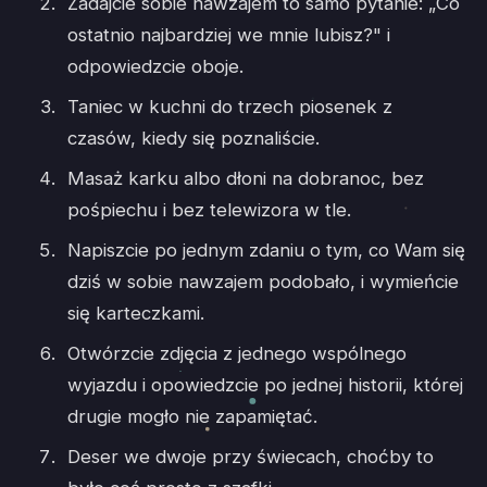
Zadajcie sobie nawzajem to samo pytanie: „Co
ostatnio najbardziej we mnie lubisz?" i
odpowiedzcie oboje.
Taniec w kuchni do trzech piosenek z
czasów, kiedy się poznaliście.
Masaż karku albo dłoni na dobranoc, bez
pośpiechu i bez telewizora w tle.
Napiszcie po jednym zdaniu o tym, co Wam się
dziś w sobie nawzajem podobało, i wymieńcie
się karteczkami.
Otwórzcie zdjęcia z jednego wspólnego
wyjazdu i opowiedzcie po jednej historii, której
drugie mogło nie zapamiętać.
Deser we dwoje przy świecach, choćby to