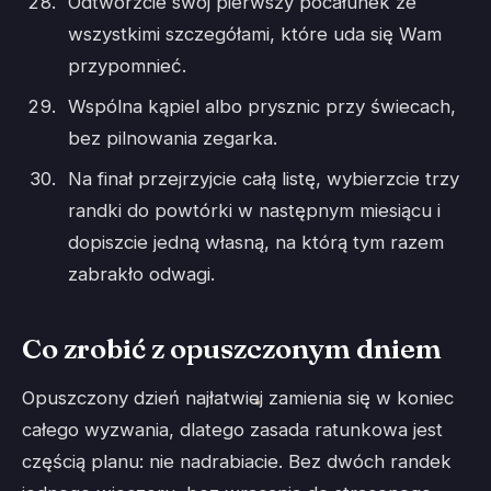
Odtwórzcie swój pierwszy pocałunek ze
wszystkimi szczegółami, które uda się Wam
przypomnieć.
Wspólna kąpiel albo prysznic przy świecach,
bez pilnowania zegarka.
Na finał przejrzyjcie całą listę, wybierzcie trzy
randki do powtórki w następnym miesiącu i
dopiszcie jedną własną, na którą tym razem
zabrakło odwagi.
Co zrobić z opuszczonym dniem
Opuszczony dzień najłatwiej zamienia się w koniec
całego wyzwania, dlatego zasada ratunkowa jest
częścią planu: nie nadrabiacie. Bez dwóch randek