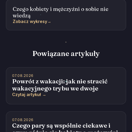
Czego kobiety i mężczyźni o sobie nie
wiedzą
Zobacz wykresy
→
Powiązane artykuły
07.08.2026
Powrót z wakacji: jak nie stracić
wakacyjnego trybu we dwoje
Czytaj artykuł →
07.08.2026
Czego pary są wspólnie ciekawe i