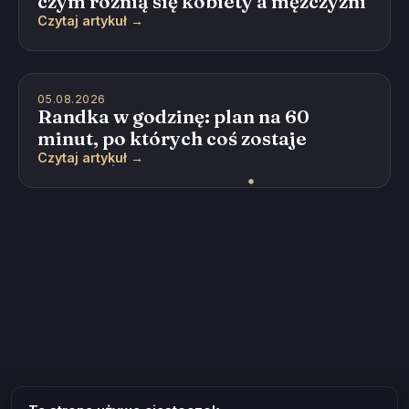
czym różnią się kobiety a mężczyźni
Czytaj artykuł →
05.08.2026
Randka w godzinę: plan na 60
minut, po których coś zostaje
Czytaj artykuł →