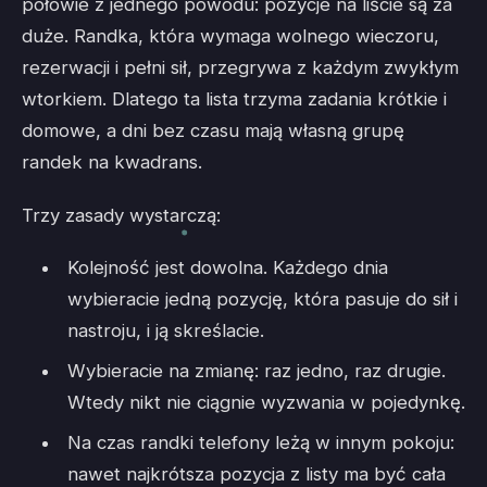
połowie z jednego powodu: pozycje na liście są za
duże. Randka, która wymaga wolnego wieczoru,
rezerwacji i pełni sił, przegrywa z każdym zwykłym
wtorkiem. Dlatego ta lista trzyma zadania krótkie i
domowe, a dni bez czasu mają własną grupę
randek na kwadrans.
Trzy zasady wystarczą:
Kolejność jest dowolna. Każdego dnia
wybieracie jedną pozycję, która pasuje do sił i
nastroju, i ją skreślacie.
Wybieracie na zmianę: raz jedno, raz drugie.
Wtedy nikt nie ciągnie wyzwania w pojedynkę.
Na czas randki telefony leżą w innym pokoju:
nawet najkrótsza pozycja z listy ma być cała