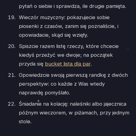
pytań o siebie i sprawdza, ile drugie pamięta.
Wieczór muzyczny: pokazujecie sobie
piosenki z czasów, zanim się poznaliście, i
opowiadacie, skąd się wzięły.
Spiszcie razem listę rzeczy, które chcecie
kiedyś przeżyć we dwoje; na początek
przyda się
bucket lista dla par
.
Opowiedzcie swoją pierwszą randkę z dwóch
perspektyw: co każde z Was wtedy
naprawdę pomyślało.
Śniadanie na kolację: naleśniki albo jajecznica
późnym wieczorem, w piżamach, przy jednym
stole.